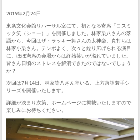
2019年2月24日
東条文化会館リハーサル室にて、初となる寄席「コスミ
ック笑（ショー）」を開催しました。林家染八さんの落
語から、今回はザ・ラッキー舞さんの太神楽、真打ちは
林家小染さん。テンポよく、次々と繰り広げられる演目
に、ほぼ満席の会場からは終始笑いが溢れていました。
皆さん日頃のストレスを解消できたのではないでしょう
か？
次回は7月14日、林家染八さん率いる、上方落語若手シ
リーズを開催いたします。
詳細が決まり次第、ホームページに掲載いたしますので
楽しみにお待ちください。