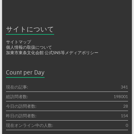
サイトについて
サイトマップ
個人情報の取扱について
加東市東条文化会館 公式SNS等メディアポリシー
Count per Day
現在の記事:
341
総訪問者数:
198001
今日の訪問者数:
28
昨日の訪問者数:
154
現在オンライン中の人数:
0