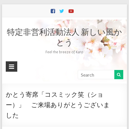
特定非営利活動法人 新しい風か
とう
Feel the breeze of Kato
かとう寄席「コスミック笑（ショ
ー）」 ご来場ありがとうございま
した