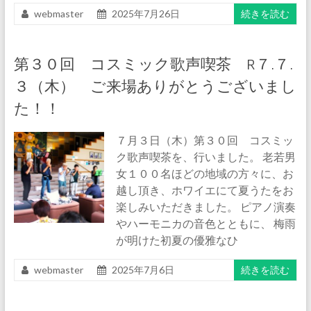
webmaster
2025年7月26日
続きを読む
第３０回 コスミック歌声喫茶 R７.７.
３（木） ご来場ありがとうございまし
た！！
７月３日（木）第３０回 コスミッ
ク歌声喫茶を、行いました。 老若男
女１００名ほどの地域の方々に、お
越し頂き、ホワイエにて夏うたをお
楽しみいただきました。 ピアノ演奏
やハーモニカの音色とともに、 梅雨
が明けた初夏の優雅なひ
webmaster
2025年7月6日
続きを読む