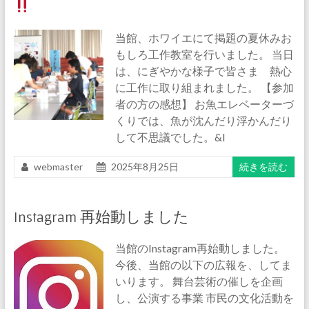
当館、ホワイエにて掲題の夏休みお
もしろ工作教室を行いました。 当日
は、にぎやかな様子で皆さま 熱心
に工作に取り組まれました。 【参加
者の方の感想】 お魚エレベーターづ
くりでは、魚が沈んだり浮かんだり
して不思議でした。&l
webmaster
2025年8月25日
続きを読む
Instagram 再始動しました
当館のInstagram再始動しました。
今後、当館の以下の広報を、してま
いります。 舞台芸術の催しを企画
し、公演する事業 市民の文化活動を