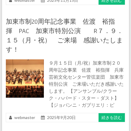
webmaster
2025年11月15日
続きを読む
加東市制20周年記念事業 佐渡 裕指
揮 PAC 加東市特別公演 R７．９．
１５（月・祝） ご来場 感謝いたしま
す！
９月１５日（月/祝）加東市制２０
周年記念事業 佐渡 裕指揮 兵庫
芸術文化センター管弦楽団 加東市
特別公演 ご来場いただき感謝いた
します。 【アンサンブル/クラー
ク・ハバード・スター・ダスト】
【ジョパンニ・ガブリエリ：ピ
webmaster
2025年9月20日
続きを読む