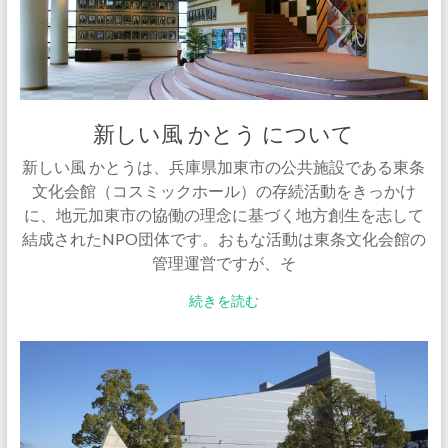
新しい風 かとう について
新しい風 かとうは、兵庫県加東市の公共施設である東条
文化会館（コスミックホール）の存続活動をきっかけ
に、地元加東市の協働の理念に基づく地方創生を志して
結成されたNPO団体です。おもな活動は東条文化会館の
管理運営ですが、そ
続きを読む