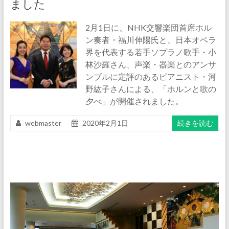
ました
2月1日に、NHK交響楽団首席ホル
ン奏者・福川伸陽氏と、日本オペラ
界を代表する若手ソプラノ歌手・小
林沙羅さん、声楽・器楽とのアンサ
ンブルに定評のあるピアニスト・河
野紘子さんによる、「ホルンと歌の
夕べ」が開催されました。
webmaster
2020年2月1日
続きを読む