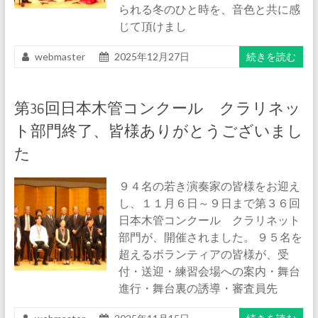
られる冬のひと時を、音色と共に感
じて頂けまし
webmaster
2025年12月27日
続きを読む
第36回日本木管コンクール クラリネッ
ト部門終了、皆様ありがとうございまし
た
９４名の若き演奏家の皆様をお迎え
し、１１月６日～９日まで第３６回
日本木管コンクール クラリネット
部門が、開催されました。 ９５名を
超えるボランティアの皆様が、受
付・送迎・練習会場への案内・舞台
進行・舞台裏の誘導・審査員先