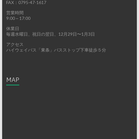
FAX：0795-47-1617
営業時間
9:00 ~ 17:00
休業日
毎週水曜日、祝日の翌日、12月29日〜1月3日
アクセス
ハイウェイバス「東条」バスストップ下車徒歩５分
MAP