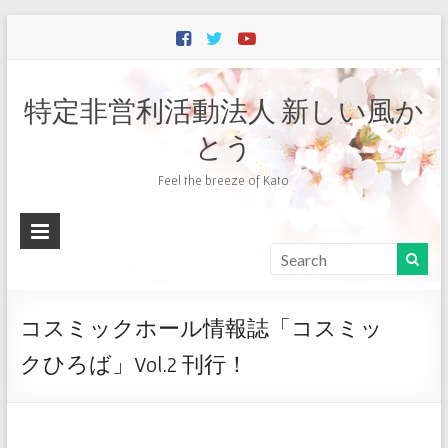
特定非営利活動法人 新しい風か
とう
Feel the breeze of Kato
コスミックホール情報誌「コスミッ
クひろば」Vol.2 刊行！