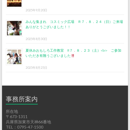
2025年9月20日
みんな集まれ コスミック広場 Ｒ７．８．２４（日）ご来場
ありがとうございました！！
2025年8月30日
夏休みおもしろ工作教室 R７．８．２３（土）<br> ご参加
いただき有難うございました
2025年8月25日
事務所案内
所在地
〒673-1311
兵庫県加東市天神66番地
TEL：0795-47-1500