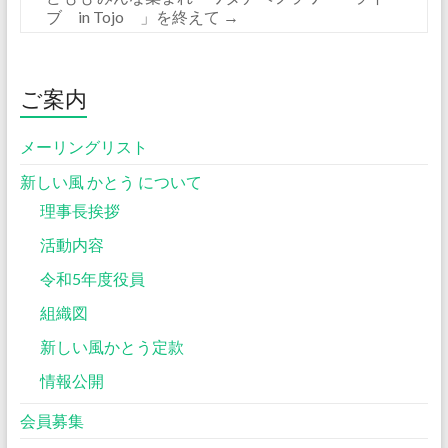
ブ in Tojo 」を終えて
→
ご案内
メーリングリスト
新しい風 かとう について
理事長挨拶
活動内容
令和5年度役員
組織図
新しい風かとう定款
情報公開
会員募集